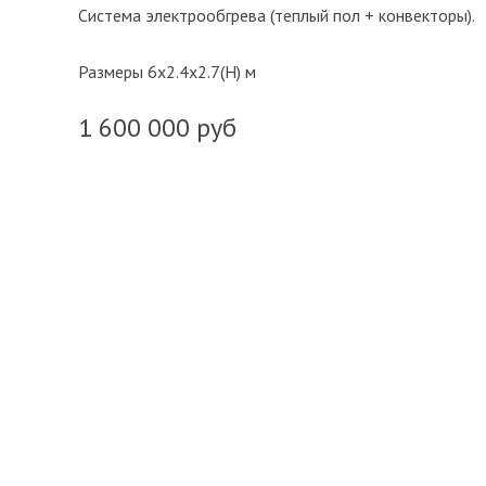
Система электрообгрева (теплый пол + конвекторы).
Размеры 6х2.4х2.7(Н) м
1 600 000 руб