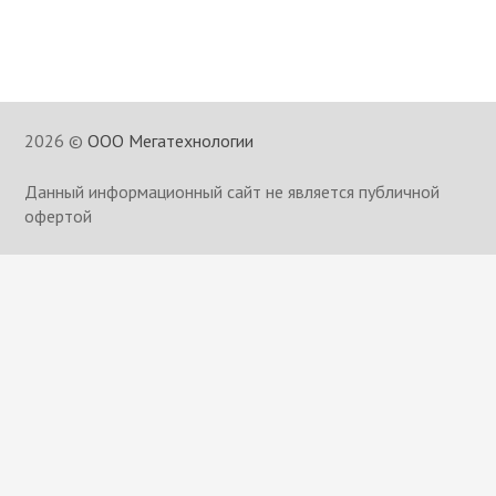
2026 ©
ООО Мегатехнологии
Данный информационный сайт не является публичной
офертой